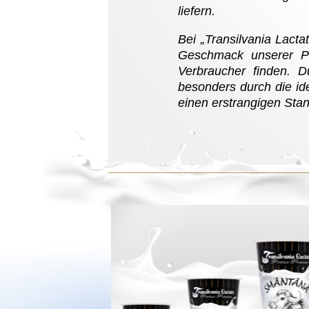
liefern.
Bei „Transilvania Lact
Geschmack unserer P
Verbraucher finden. D
besonders durch die id
einen erstrangigen Sta