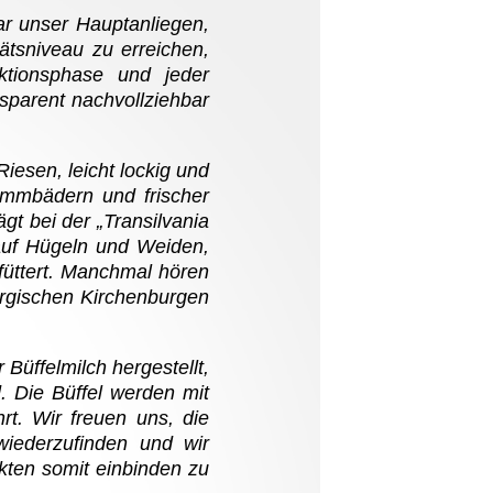
ar unser Hauptanliegen,
ätsniveau zu erreichen,
ktionsphase und jeder
sparent nachvollziehbar
esen, leicht lockig und
ammbädern und frischer
gt bei der „Transilvania
 auf Hügeln und Weiden,
efüttert. Manchmal hören
ürgischen Kirchenburgen
Büffelmilch hergestellt,
. Die Büffel werden mit
rt. Wir freuen uns, die
wiederzufinden und wir
kten somit einbinden zu