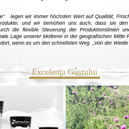
ate“ legen wir immer höchsten Wert auf Qualität, Fri
rodukte, und wir bemühen uns auch, dass sie den
urch die flexible Steuerung der Produktionslinien u
eale Lage unserer Molkerei in der geografischen Mitte 
ndort, wenn es um den schnellsten Weg „Von der Weide 
Excelenţa Gustului