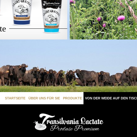
te
STARTSEITE
ÜBER UNS FÜR SIE
PRODUKTE
VON DER WEIDE AUF DEN TISC