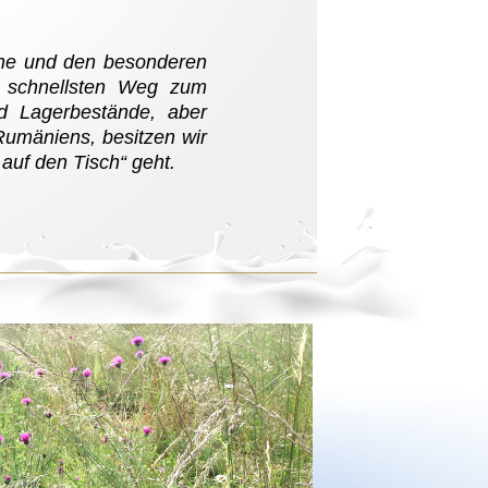
sche und den besonderen
 schnellsten Weg zum
nd Lagerbestände, aber
Rumäniens, besitzen wir
auf den Tisch“ geht.