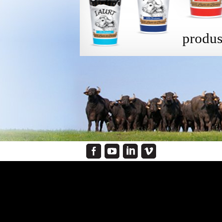
produ