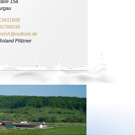
raße 15a
urgau
13411808
35799039
smilch@outlook.de
Roland Plitzner