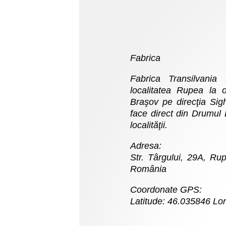
Fabrica
Fabrica Transilvania
localitatea Rupea la
Braşov pe direcţia Sig
face direct din Drumul
localităţii.
Adresa:
Str. Târgului, 29A, Ru
România
Coordonate GPS:
Latitude: 46.035846 Lo