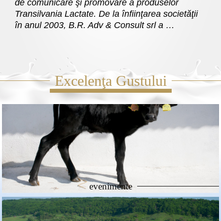
de comunicare şi promovare a produselor
Transilvania Lactate. De la înfiinţarea societăţii
în anul 2003, B.R. Adv & Consult srl a …
Excelenţa Gustului
evenimente