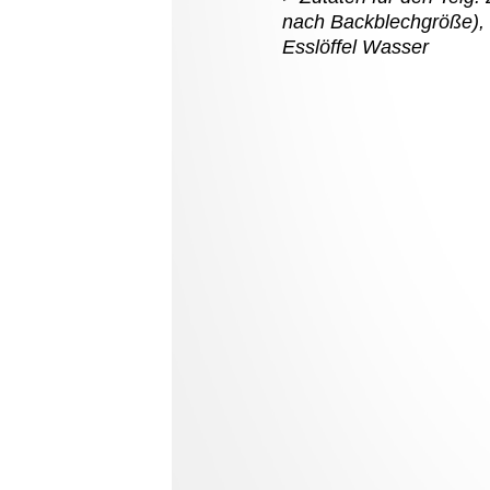
nach Backblechgröße), e
Esslöffel Wasser