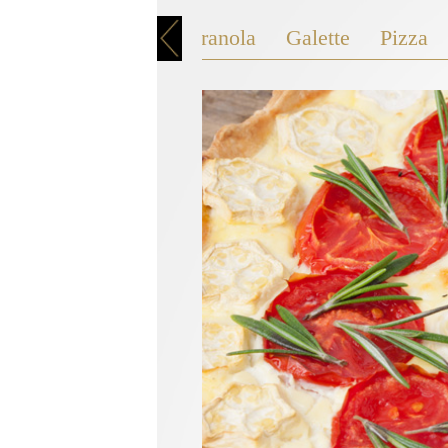
se mit Mozzarella
Granola
Galette
Pizza