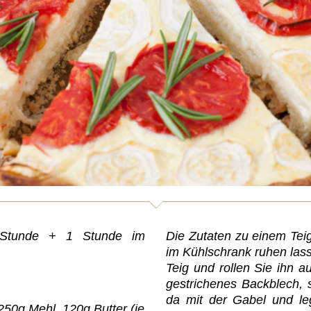
 Stunde + 1 Stunde im
Die Zutaten zu einem Tei
im Kühlschrank ruhen las
Teig und rollen Sie ihn au
gestrichenes Backblech, 
da mit der Gabel und le
 250g Mehl, 120g Butter (je