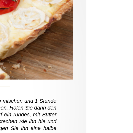
g mischen und 1 Stunde
sen. Holen Sie dann den
f ein rundes, mit Butter
stechen Sie ihn hie und
gen Sie ihn eine halbe