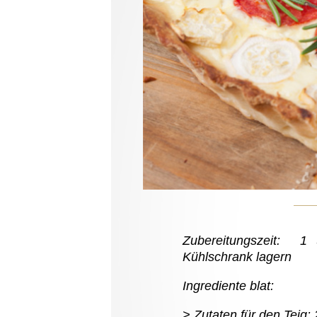
Zubereitungszeit: 1
Kühlschrank lagern
Ingrediente blat:
Zutaten für den Teig: