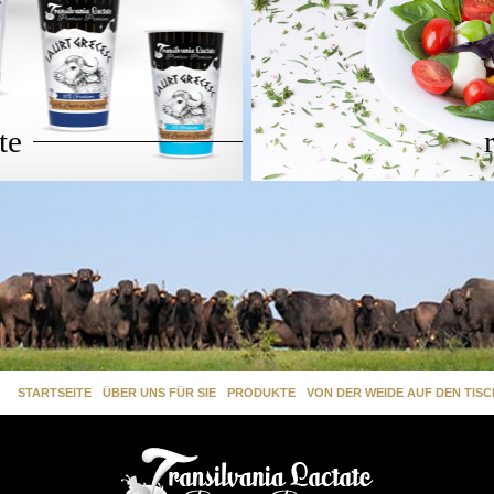
te
STARTSEITE
ÜBER UNS FÜR SIE
PRODUKTE
VON DER WEIDE AUF DEN TISC