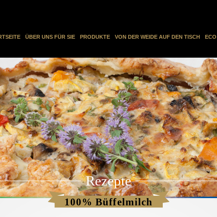
RTSEITE
ÜBER UNS FÜR SIE
PRODUKTE
VON DER WEIDE AUF DEN TISCH
ECO
Rezepte
100% Büffelmilch