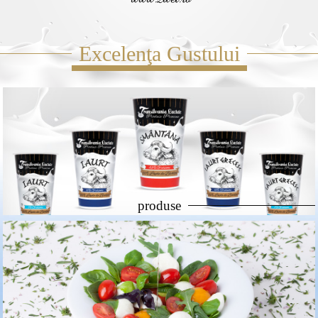
Excelenţa Gustului
produse