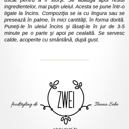
ingredientelor, mai puţin uleiul. Acesta se pune într-o
tigaie la încins. Compoziţia se ia cu lingura sau se
presează în palme, în mici cantităţi, în forma dorită.
Puneţi-le în uleiul încins şi lăsaţi-le în jur de 3-5
minute pe o parte şi apoi pe cealaltă. Se servesc
calde, acoperite cu smântână, după gust.