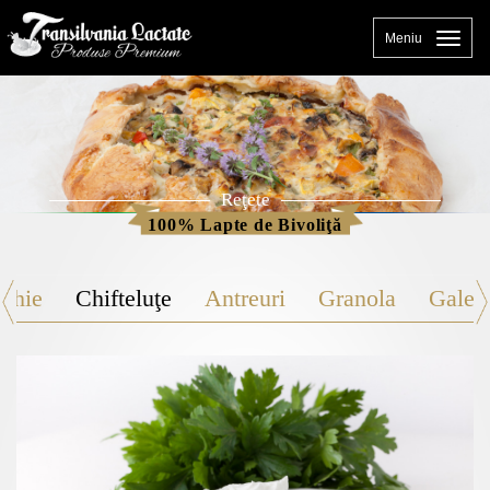
Naviga
Meniu
Reţete
100% Lapte de Bivoliţă
thie
Chifteluţe
Antreuri
Granola
Galett