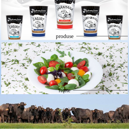
produse
reţete